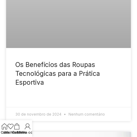
Os Benefícios das Roupas
Tecnológicas para a Prática
Esportiva
READ MORE »
30 de novembro de 2024
Nenhum comentário
Casa
Wishlist
Carrinho
Minha conta