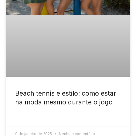
Beach tennis e estilo: como estar
na moda mesmo durante o jogo
READ MORE »
9 de janeiro de 2025
Nenhum comentário