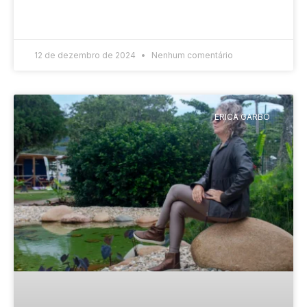
READ MORE »
12 de dezembro de 2024
Nenhum comentário
ERICA GARBO