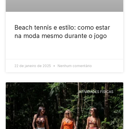
Beach tennis e estilo: como estar
na moda mesmo durante o jogo
READ MORE »
22 de janeiro de 2025
Nenhum comentário
ATIVIDADES FÍSICAS