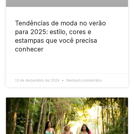
Tendências de moda no verão
para 2025: estilo, cores e
estampas que você precisa
conhecer
READ MORE »
13 de dezembro de 2024
Nenhum comentário
COLEÇÕES