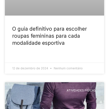
O guia definitivo para escolher
roupas femininas para cada
modalidade esportiva
READ MORE »
12 de dezembro de 2024
Nenhum comentário
ATIVIDADES FÍSICAS