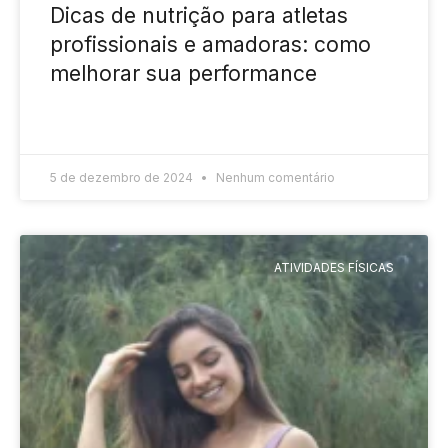
Dicas de nutrição para atletas
profissionais e amadoras: como
melhorar sua performance
READ MORE »
5 de dezembro de 2024
Nenhum comentário
ATIVIDADES FÍSICAS