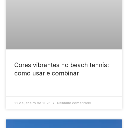
Cores vibrantes no beach tennis:
como usar e combinar
READ MORE »
22 de janeiro de 2025
Nenhum comentário