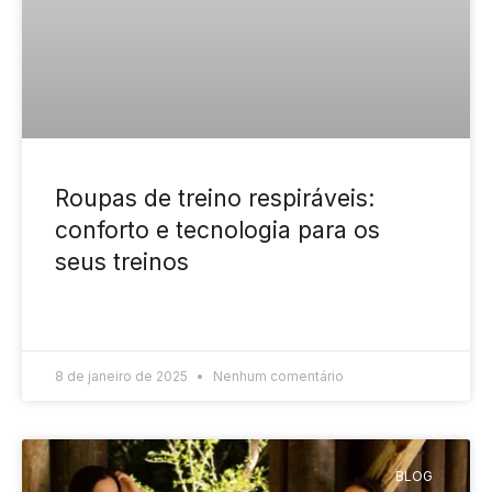
Roupas de treino respiráveis:
conforto e tecnologia para os
seus treinos
READ MORE »
8 de janeiro de 2025
Nenhum comentário
BLOG