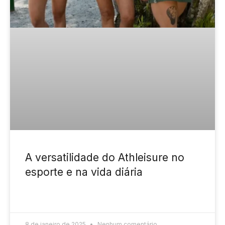
A versatilidade do Athleisure no
esporte e na vida diária
READ MORE »
8 de janeiro de 2025
Nenhum comentário