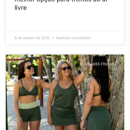
livre
READ MORE »
8 de janeiro de 2025
Nenhum comentário
ATIVIDADES FÍSICAS