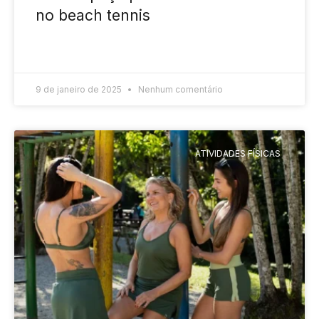
no beach tennis
READ MORE »
9 de janeiro de 2025
Nenhum comentário
ATIVIDADES FÍSICAS