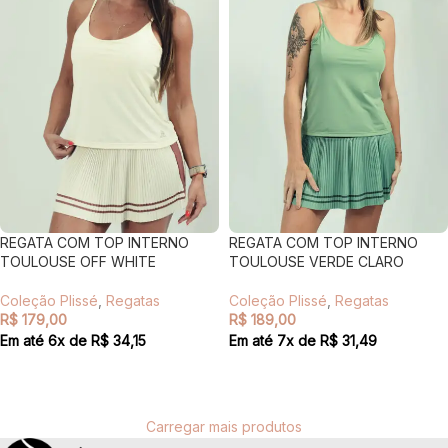
REGATA COM TOP INTERNO
REGATA COM TOP INTERNO
TOULOUSE OFF WHITE
TOULOUSE VERDE CLARO
Coleção Plissé
,
Regatas
Coleção Plissé
,
Regatas
R$
179,00
R$
189,00
Em até
6
x de
R$
34,15
Em até
7
x de
R$
31,49
VER OPÇÕES
VER OPÇÕES
Carregar mais produtos