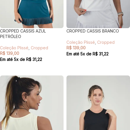
CROPPED CASSIS AZUL
CROPPED CASSIS BRANCO
PETRÓLEO
Coleção Plissé
,
Cropped
Coleção Plissé
,
Cropped
R$
139,00
R$
139,00
Em até
5
x de
R$
31,22
Em até
5
x de
R$
31,22
VER OPÇÕES
VER OPÇÕES