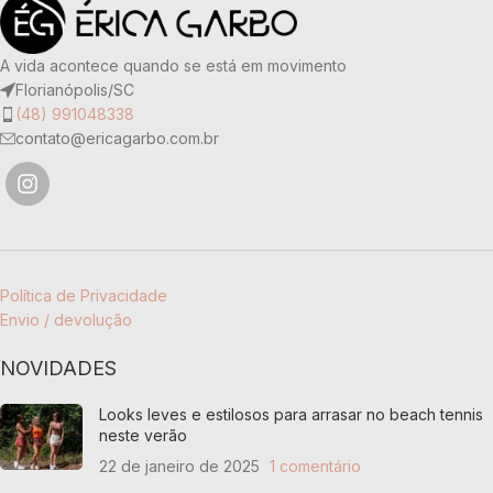
A vida acontece quando se está em movimento
Florianópolis/SC
(48) 991048338
contato@ericagarbo.com.br
Política de Privacidade
Envio / devolução
NOVIDADES
Looks leves e estilosos para arrasar no beach tennis
neste verão
22 de janeiro de 2025
1 comentário