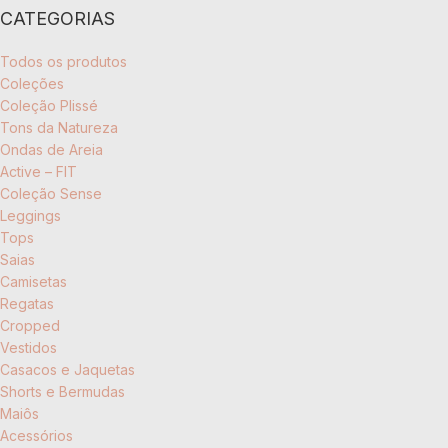
CATEGORIAS
Todos os produtos
Coleções
Coleção Plissé
Tons da Natureza
Ondas de Areia
Active – FIT
Coleção Sense
Leggings
Tops
Saias
Camisetas
Regatas
Cropped
Vestidos
Casacos e Jaquetas
Shorts e Bermudas
Maiôs
Acessórios