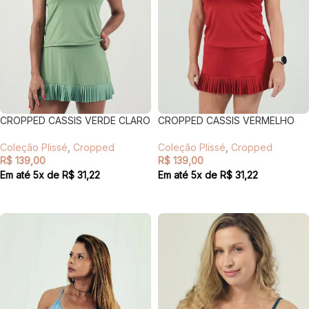
CROPPED CASSIS VERDE CLARO
CROPPED CASSIS VERMELHO
Coleção Plissé
,
Cropped
Coleção Plissé
,
Cropped
R$
139,00
R$
139,00
Em até
5
x de
R$
31,22
Em até
5
x de
R$
31,22
VER OPÇÕES
VER OPÇÕES