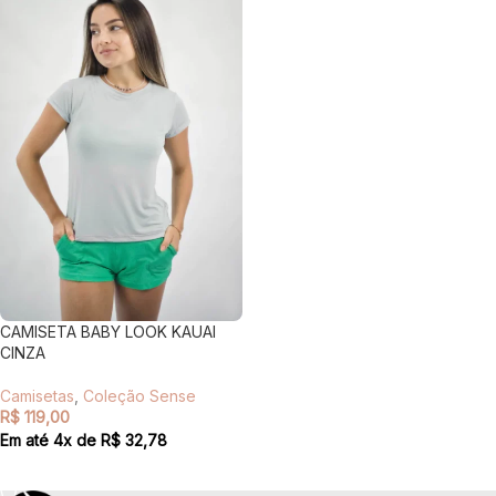
CAMISETA BABY LOOK KAUAI
CINZA
Camisetas
,
Coleção Sense
R$
119,00
Em até
4
x de
R$
32,78
VER OPÇÕES