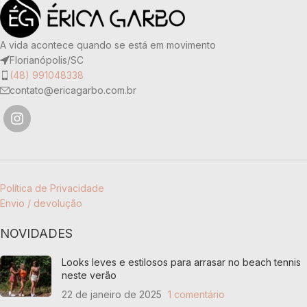
A vida acontece quando se está em movimento
Florianópolis/SC
(48) 991048338
contato@ericagarbo.com.br
Política de Privacidade
Envio / devolução
NOVIDADES
Looks leves e estilosos para arrasar no beach tennis
neste verão
22 de janeiro de 2025
1 comentário