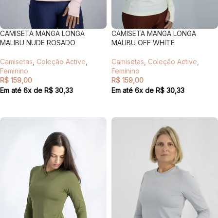
CAMISETA MANGA LONGA
CAMISETA MANGA LONGA
MALIBU OFF WHITE
MALIBU NUDE ROSADO
Camisetas
,
Coleção Active
,
Camisetas
,
Coleção Active
,
Feminino
Feminino
R$
159,00
R$
159,00
Em até
6
x de
R$
30,33
Em até
6
x de
R$
30,33
VER OPÇÕES
VER OPÇÕES