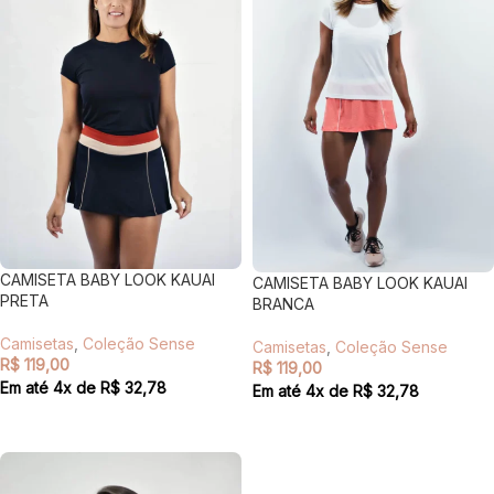
CAMISETA BABY LOOK KAUAI
CAMISETA BABY LOOK KAUAI
PRETA
BRANCA
Camisetas
,
Coleção Sense
Camisetas
,
Coleção Sense
R$
119,00
R$
119,00
Em até
4
x de
R$
32,78
Em até
4
x de
R$
32,78
VER OPÇÕES
VER OPÇÕES