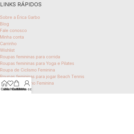
LINKS RÁPIDOS
Sobre a Érica Garbo
Blog
Fale conosco
Minha conta
Carrinho
Wishlist
Roupas femininas para corrida
Roupas femininas para Yoga e Pilates
Roupa de Ciclismo Feminina
Roupas femininas para jogar Beach Tennis
Roupas de Treino Feminina
Casa
Wishlist
Carrinho
Minha conta
CATEGORIAS
Todos os produtos
Coleções
Coleção Plissé
Tons da Natureza