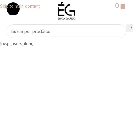
0
Skip to main content
[uwp_users_item]