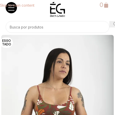
0
Skip to main content
ESGO
TADO