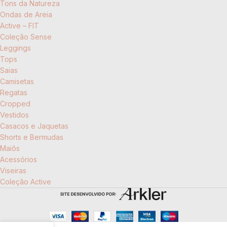
Tons da Natureza
Ondas de Areia
Active – FIT
Coleção Sense
Leggings
Tops
Saias
Camisetas
Regatas
Cropped
Vestidos
Casacos e Jaquetas
Shorts e Bermudas
Maiôs
Acessórios
Viseiras
Coleção Active