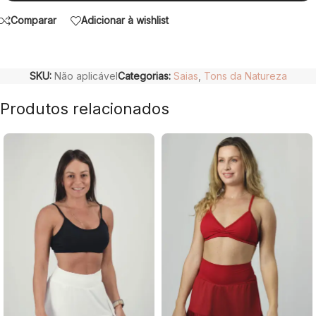
Comparar
Adicionar à wishlist
SKU:
Não aplicável
Categorias:
Saias
,
Tons da Natureza
Produtos relacionados