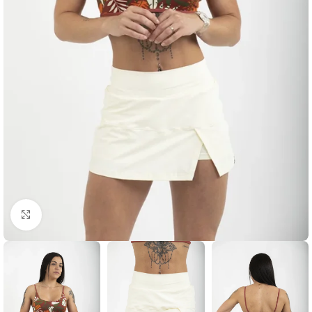
Clique para ampliar