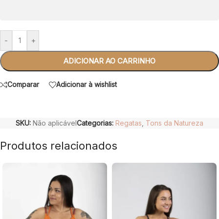
-
+
ADICIONAR AO CARRINHO
Comparar
Adicionar à wishlist
SKU:
Não aplicável
Categorias:
Regatas
,
Tons da Natureza
Produtos relacionados