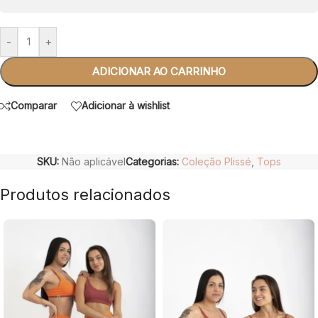
-
+
ADICIONAR AO CARRINHO
Comparar
Adicionar à wishlist
SKU:
Não aplicável
Categorias:
Coleção Plissé
,
Tops
Produtos relacionados