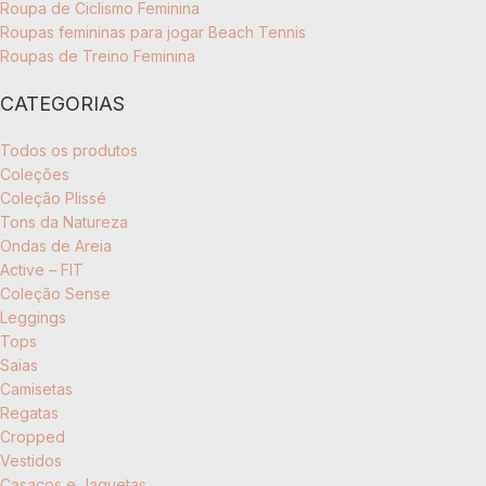
Roupa de Ciclismo Feminina
Roupas femininas para jogar Beach Tennis
Roupas de Treino Feminina
CATEGORIAS
Todos os produtos
Coleções
Coleção Plissé
Tons da Natureza
Ondas de Areia
Active – FIT
Coleção Sense
Leggings
Tops
Saias
Camisetas
Regatas
Cropped
Vestidos
Casacos e Jaquetas