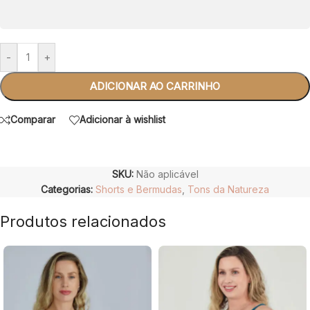
-
+
ADICIONAR AO CARRINHO
Comparar
Adicionar à wishlist
SKU:
Não aplicável
Categorias:
Shorts e Bermudas
,
Tons da Natureza
Produtos relacionados