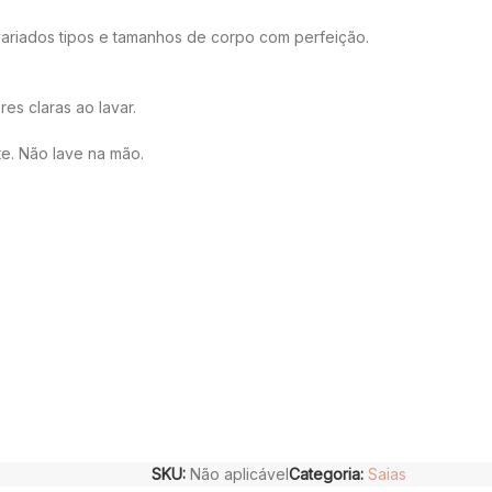
variados tipos e tamanhos de corpo com perfeição.
es claras ao lavar.
e. Não lave na mão.
SKU:
Não aplicável
Categoria:
Saias