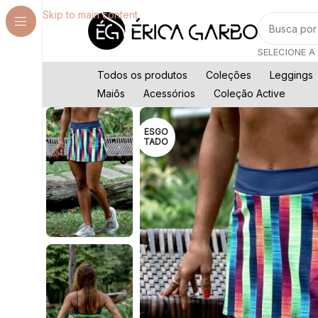
Skip to main content
Todos os produtos
Coleções
Leggings
Maiôs
Acessórios
Coleção Active
ESGO
TADO