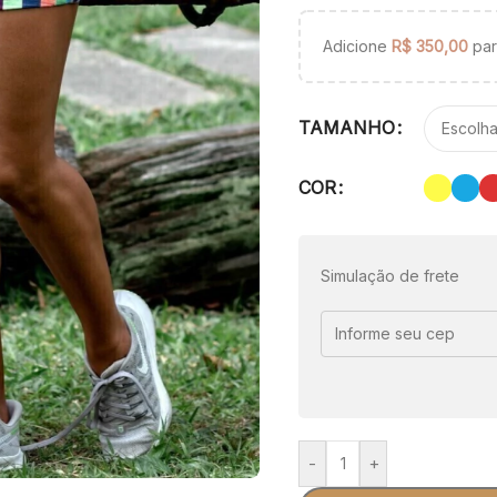
Adicione
R$
350,00
para
TAMANHO
COR
Simulação de frete
-
+