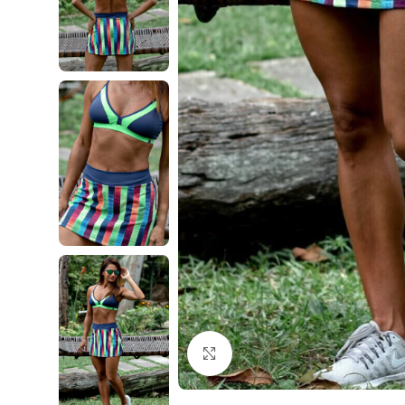
Clique para ampliar