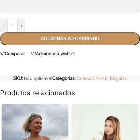
-
+
ADICIONAR AO CARRINHO
Comparar
Adicionar à wishlist
SKU:
Não aplicável
Categorias:
Coleção Plissé
,
Regatas
Produtos relacionados