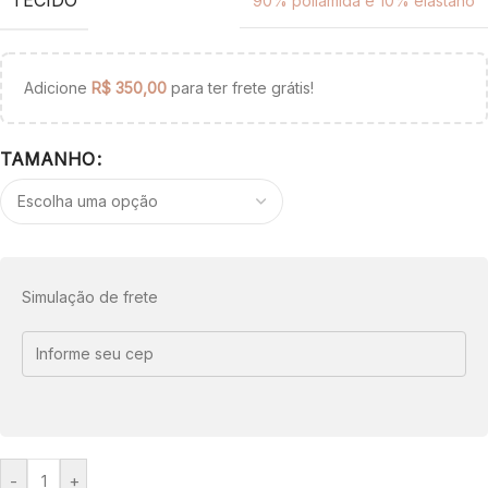
90% poliamida e 10% elastano
Adicione
R$
350,00
para ter frete grátis!
TAMANHO
Simulação de frete
-
+