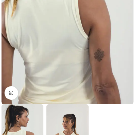
Clique para ampliar