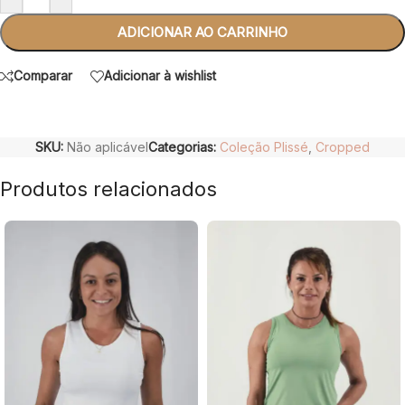
ADICIONAR AO CARRINHO
Comparar
Adicionar à wishlist
SKU:
Não aplicável
Categorias:
Coleção Plissé
,
Cropped
Produtos relacionados