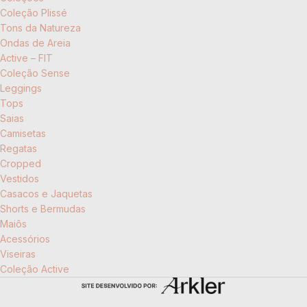
Coleção Plissé
Tons da Natureza
Ondas de Areia
Active – FIT
Coleção Sense
Leggings
Tops
Saias
Camisetas
Regatas
Cropped
Vestidos
Casacos e Jaquetas
Shorts e Bermudas
Maiôs
Acessórios
Viseiras
Coleção Active