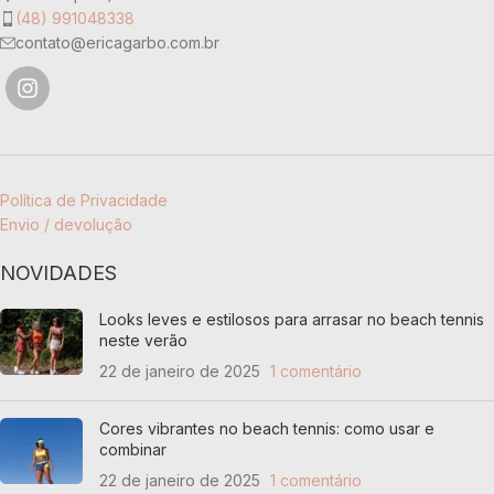
(48) 991048338
90% poliamida e 10% elastano
contato@ericagarbo.com.br
Política de Privacidade
Envio / devolução
NOVIDADES
Looks leves e estilosos para arrasar no beach tennis
neste verão
22 de janeiro de 2025
1 comentário
Cores vibrantes no beach tennis: como usar e
combinar
22 de janeiro de 2025
1 comentário