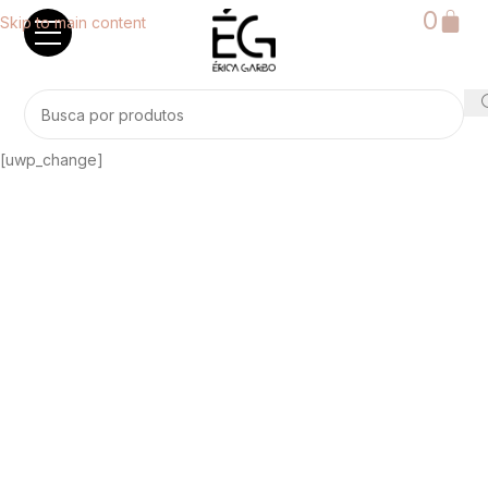
0
Skip to main content
[uwp_change]