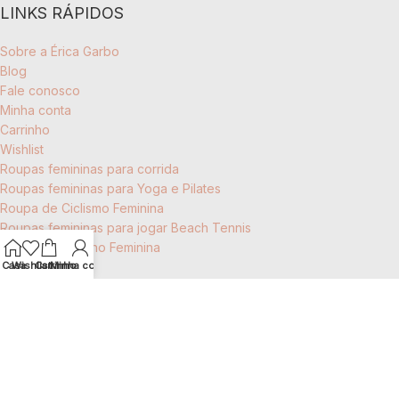
LINKS RÁPIDOS
Sobre a Érica Garbo
Blog
Fale conosco
Minha conta
Carrinho
Wishlist
Roupas femininas para corrida
Roupas femininas para Yoga e Pilates
Roupa de Ciclismo Feminina
Roupas femininas para jogar Beach Tennis
Roupas de Treino Feminina
Casa
Wishlist
Carrinho
Minha conta
CATEGORIAS
Todos os produtos
Coleções
Coleção Plissé
Tons da Natureza